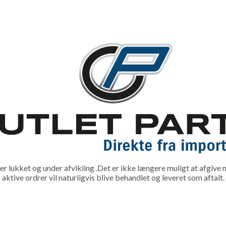
lukket og under afvikling .Det er ikke længere muligt at afgive n
aktive ordrer vil naturligvis blive behandlet og leveret som aftalt.