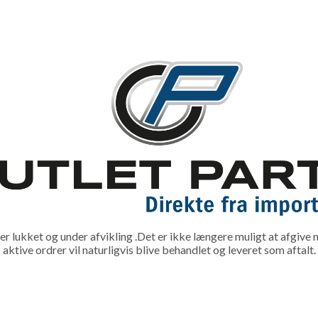
lukket og under afvikling .Det er ikke længere muligt at afgive n
aktive ordrer vil naturligvis blive behandlet og leveret som aftalt.