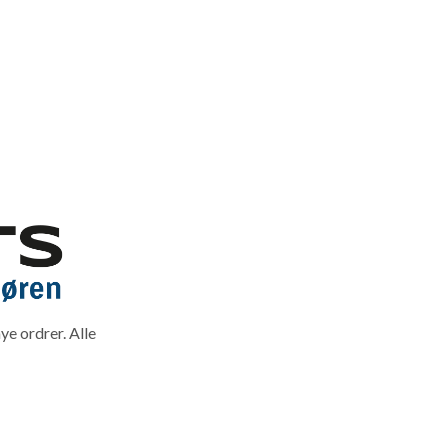
ye ordrer. Alle