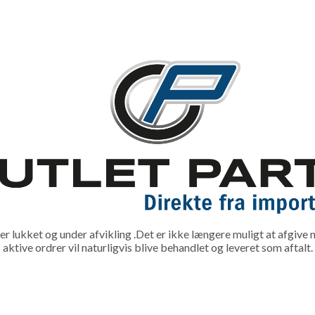
lukket og under afvikling .Det er ikke længere muligt at afgive n
aktive ordrer vil naturligvis blive behandlet og leveret som aftalt.