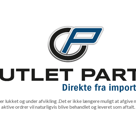
lukket og under afvikling .Det er ikke længere muligt at afgive n
aktive ordrer vil naturligvis blive behandlet og leveret som aftalt.