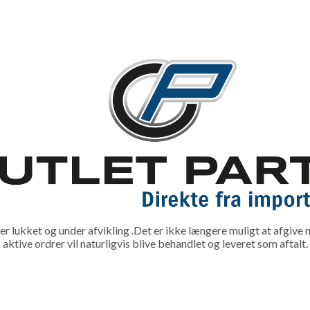
lukket og under afvikling .Det er ikke længere muligt at afgive n
aktive ordrer vil naturligvis blive behandlet og leveret som aftalt.